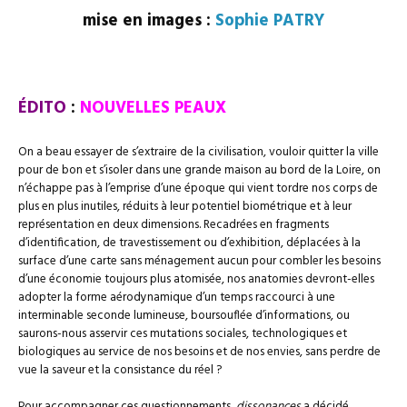
mise en images :
Sophie PATRY
–
ÉDITO
:
NOUVELLES PEAUX
On a beau essayer de s’extraire de la civilisation, vouloir quitter la ville
pour de bon et s’isoler dans une grande maison au bord de la Loire, on
n’échappe pas à l’emprise d’une époque qui vient tordre nos corps de
plus en plus inutiles, réduits à leur potentiel biométrique et à leur
représentation en deux dimensions. Recadrées en fragments
d’identification, de travestissement ou d’exhibition, déplacées à la
surface d’une carte sans ménagement aucun pour combler les besoins
d’une économie toujours plus atomisée, nos anatomies devront-elles
adopter la forme aérodynamique d’un temps raccourci à une
interminable seconde lumineuse, boursouflée d’informations, ou
saurons-nous asservir ces mutations sociales, technologiques et
biologiques au service de nos besoins et de nos envies, sans perdre de
vue la saveur et la consistance du réel ?
Pour accompagner ces questionnements,
dissonances
a décidé