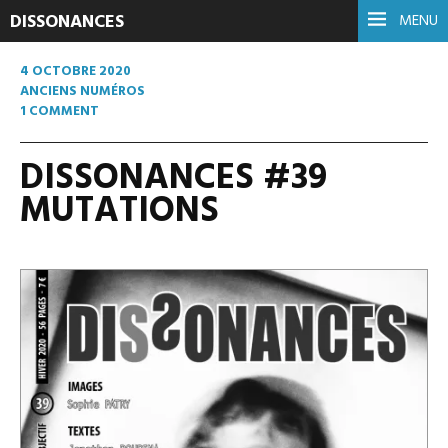
DISSONANCES
MENU
4 OCTOBRE 2020
ANCIENS NUMÉROS
1 COMMENT
DISSONANCES #39
MUTATIONS