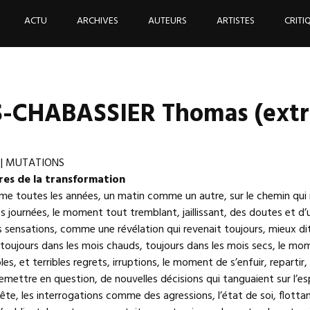
ACTU
ARCHIVES
AUTEURS
ARTISTES
CRITI
-CHABASSIER Thomas (extra
| MUTATIONS
res de la transformation
mme toutes les années, un matin comme un autre, sur le chemin qui
es journées, le moment tout tremblant, jaillissant, des doutes et d’u
s sensations, comme une révélation qui revenait toujours, mieux di
 toujours dans les mois chauds, toujours dans les mois secs, le mo
es, et terribles regrets, irruptions, le moment de s’enfuir, repartir,
ettre en question, de nouvelles décisions qui tanguaient sur l’es
e, les interrogations comme des agressions, l’état de soi, flottan