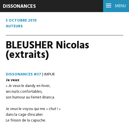
DISSONANCES
MENU
5 OCTOBRE 2019
AUTEURS
BLEUSHER Nicolas
(extraits)
DISSONANCES #37
| IMPUR
Je veux
« Je veux le dandy en hiver,
ses nuits confortables,
son humour au Fernet-Branca.
Je veux le voyou qui me « chut ! »
dans la cage d’escalier.
Le frisson de la capuche.