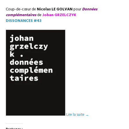
Coup-de-cœur de
Nicolas LE GOLVAN
pour
Données
complémentaires
de
Johan GRZELCZYK
DISSONANCES #43
Lire la suite
→