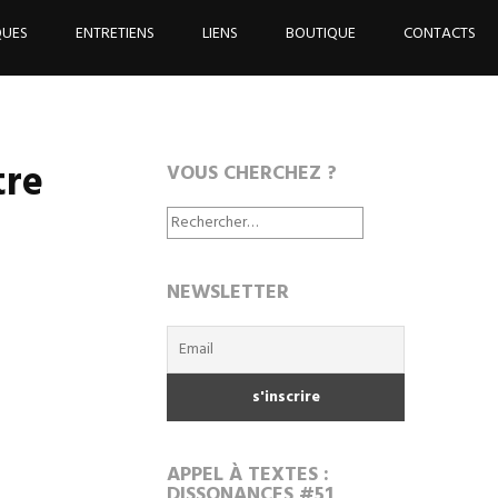
QUES
ENTRETIENS
LIENS
BOUTIQUE
CONTACTS
tre
VOUS CHERCHEZ ?
Rechercher :
NEWSLETTER
APPEL À TEXTES :
DISSONANCES #51