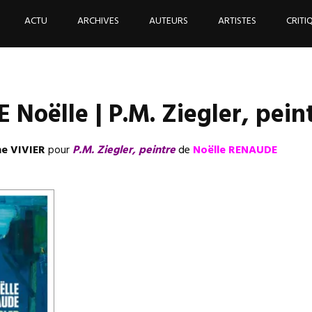
ACTU
ARCHIVES
AUTEURS
ARTISTES
CRITI
Noëlle | P.M. Ziegler, pein
e VIVIER
pour
P.M. Ziegler, peintre
de
Noëlle RENAUDE