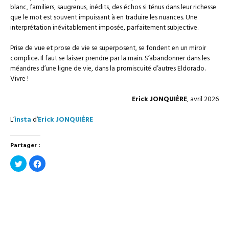
blanc, familiers, saugrenus, inédits, des échos si ténus dans leur richesse
que le mot est souvent impuissant à en traduire les nuances. Une
interprétation inévitablement imposée, parfaitement subjective.
Prise de vue et prose de vie se superposent, se fondent en un miroir
complice. Il faut se laisser prendre par la main. S’abandonner dans les
méandres d’une ligne de vie, dans la promiscuité d’autres Eldorado.
Vivre !
Erick JONQUIÈRE
, avril 2026
L’
insta
d’
Erick JONQUIÈRE
Partager :
Cliquez
Cliquez
pour
pour
partager
partager
sur
sur
Twitter(ouvre
Facebook(ouvre
dans
dans
une
une
nouvelle
nouvelle
fenêtre)
fenêtre)