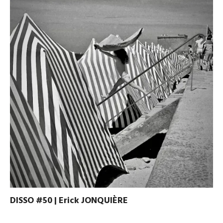
DISSO #50 | Erick JONQUIÈRE