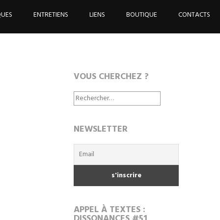
QUES
ENTRETIENS
LIENS
BOUTIQUE
CONTACTS
VOUS CHERCHEZ ?
Rechercher :
NEWSLETTER
APPEL À TEXTES :
DISSONANCES #51