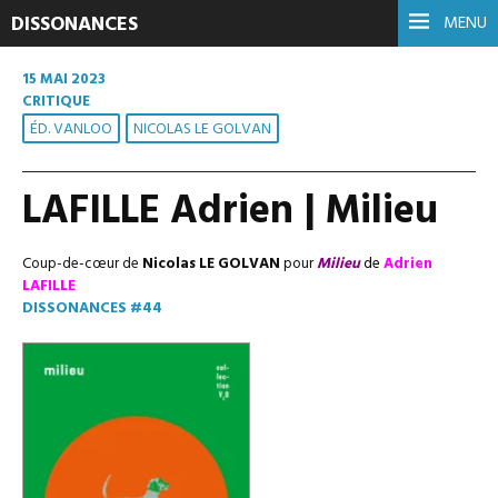
DISSONANCES
MENU
15 MAI 2023
CRITIQUE
ÉD. VANLOO
NICOLAS LE GOLVAN
LAFILLE Adrien | Milieu
Coup-de-cœur de
Nicolas LE GOLVAN
pour
Milieu
de
Adrien
LAFILLE
DISSONANCES #44