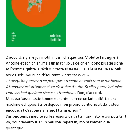
D’accord, il y a le joli motif initial : chaque jour, Violette fait signe à
Antoine et son chien, mais un matin, plus de chien, donc plus de signe
et l’homme quitte le récit sur cette tristesse. Elle, elle reste, seule, puis
avec Lucie, pour une déroutante «
attente pure
. »
«
Lorsqu’on pense on ne peut pas attendre et voilà tout le problème.
Attendre c’est attendre et ce n’est rien d’autre. Si elles pensaient elles
trouveraient quelque chose à attendre
… » Bon, d’accord.
Mais parfois un texte tourne et hante comme un lait caillé, tant sa
machine échappe. Sa loi déjoue mon propre contre-récit de lecteur
encodé, et c’est bien là le suc littéraire, non ?
J’ai longtemps médité sur les ressorts de cette non-histoire qui pourtant
va, pour déverrouiller un peu son impératif, moins kantien que
quantique.