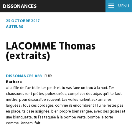
DISSONANCES
MENU
25 OCTOBRE 2017
AUTEURS
LACOMME Thomas
(extraits)
DISSONANCES #33
| FUIR
Barbara
« La fille de l’air titille tes pieds et tu vas faire un trou à la nuit. Tes
chaussures sont prêtes, polies cirées, complices des adjas qu’il te faut
mettre, pour disparaître souvent. Les voiles hurlent aux amarres
larguées : tous ces cordages, comme ils encombrent ! Tu ne restes pas
en place, ta case assignée, bien propre bien rangée, avec des gosses et
une blanquette, tu l’as taguée à la bombe verte, bombe le torse
comme l’ennemi fait.