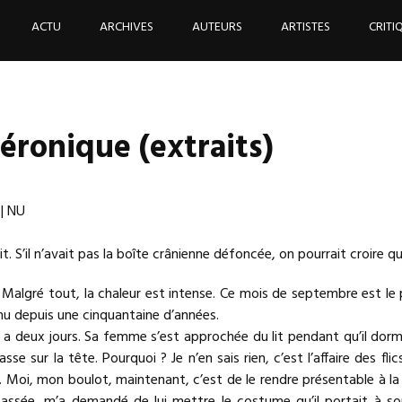
ACTU
ARCHIVES
AUTEURS
ARTISTES
CRITI
ronique (extraits)
| NU
 lit. S’il n’avait pas la boîte crânienne défoncée, on pourrait croire qu’
. Malgré tout, la chaleur est intense. Ce mois de septembre est le
nu depuis une cinquantaine d’années.
y a deux jours. Sa femme s’est approchée du lit pendant qu’il dorma
 sur la tête. Pourquoi ? Je n’en sais rien, c’est l’affaire des flics
. Moi, mon boulot, maintenant, c’est de le rendre présentable à la 