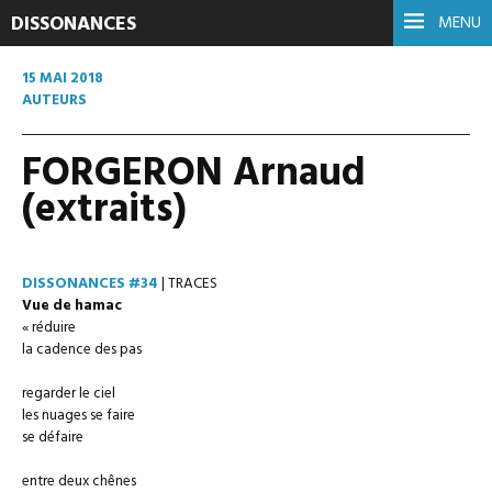
DISSONANCES
MENU
15 MAI 2018
AUTEURS
FORGERON Arnaud
(extraits)
DISSONANCES #34
| TRACES
Vue de hamac
« réduire
la cadence des pas
regarder le ciel
les nuages se faire
se défaire
entre deux chênes