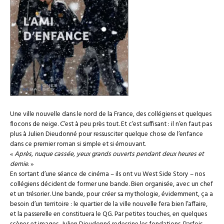
Une ville nouvelle dans le nord de la France, des collégiens et quelques
flocons de neige. C’est à peu près tout. Et c’est suffisant : il n’en faut pas
plus à Julien Dieudonné pour ressusciter quelque chose de l’enfance
dans ce premier roman si simple et si émouvant.
«
Après, nuque cassée, yeux grands ouverts pendant deux heures et
demie
. »
En sortant d’une séance de cinéma – ils ont vu West Side Story – nos
collégiens décident de former une bande. Bien organisée, avec un chef
et un trésorier. Une bande, pour créer sa mythologie, évidemment, ça a
besoin d’un territoire : le quartier de la ville nouvelle fera bien l’affaire,
et la passerelle en constituera le QG. Par petites touches, en quelques