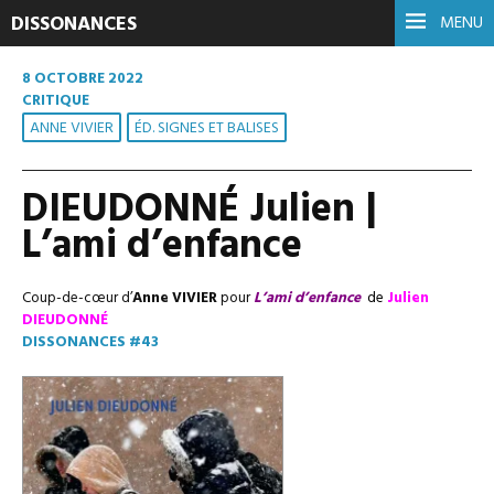
DISSONANCES
MENU
8 OCTOBRE 2022
CRITIQUE
ANNE VIVIER
ÉD. SIGNES ET BALISES
DIEUDONNÉ Julien |
L’ami d’enfance
Coup-de-cœur d’
Anne VIVIER
pour
L’ami d’enfance
de
Julien
DIEUDONNÉ
DISSONANCES #43