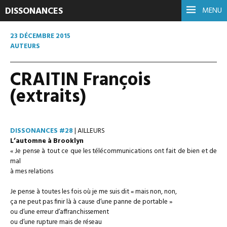
DISSONANCES
MENU
23 DÉCEMBRE 2015
AUTEURS
CRAITIN François
(extraits)
DISSONANCES #28
| AILLEURS
L’automne à Brooklyn
« Je pense à tout ce que les télécommunications ont fait de bien et de
mal
à mes relations
Je pense à toutes les fois où je me suis dit « mais non, non,
ça ne peut pas finir là à cause d’une panne de portable »
ou d’une erreur d’affranchissement
ou d’une rupture mais de réseau