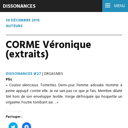
DISSONANCES
MENU
30 DÉCEMBRE 2015
AUTEURS
CORME Véronique
(extraits)
DISSONANCES #27
| ORGASMES
Plic
« Couloir silencieux. Tomettes. Demi-jour. Femme adossée. Homme à
peine appuyé contre elle. Je ne sais pas ce que je fais. Membre dilaté
tiré hors de son enveloppe textile. Verge défroquée qui hoquette un
orgasme. Foutre tombant sur
… »
Partager :
Cliquez
Cliquez