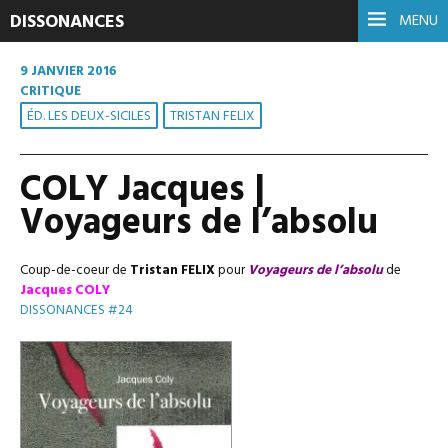
DISSONANCES
MENU
9 JANVIER 2016
CRITIQUE
ÉD. LES DEUX-SICILES
TRISTAN FELIX
COLY Jacques |
Voyageurs de l’absolu
Coup-de-coeur de
Tristan FELIX
pour
Voyageurs de l’absolu
de
Jacques
COLY
DISSONANCES #24