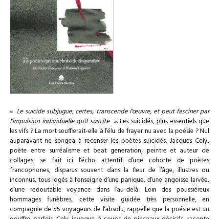
«
Le suicide subjugue, certes, transcende l’œuvre, et peut fasciner par
l’impulsion individuelle qu’il suscite
». Les suicidés, plus essentiels que
les vifs ? La mort soufflerait-elle à l’élu de frayer nu avec la poésie ? Nul
auparavant ne songea à recenser les poètes suicidés. Jacques Coly,
poète entre surréalisme et beat generation, peintre et auteur de
collages, se fait ici l’écho attentif d’une cohorte de poètes
francophones, disparus souvent dans la fleur de l’âge, illustres ou
inconnus, tous logés à l’enseigne d’une panique, d’une angoisse larvée,
d’une redoutable voyance dans l’au-delà. Loin des poussiéreux
hommages funèbres, cette visite guidée très personnelle, en
compagnie de 55 voyageurs de l’absolu, rappelle que la poésie est un