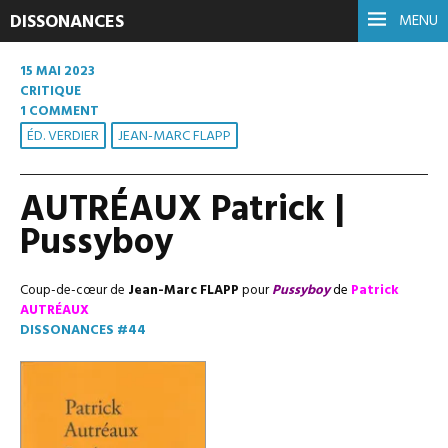
DISSONANCES
MENU
15 MAI 2023
CRITIQUE
1 COMMENT
ÉD. VERDIER
JEAN-MARC FLAPP
AUTRÉAUX Patrick |
Pussyboy
Coup-de-cœur de
Jean-Marc FLAPP
pour
Pussyboy
de
Patrick
AUTRÉAUX
DISSONANCES #44