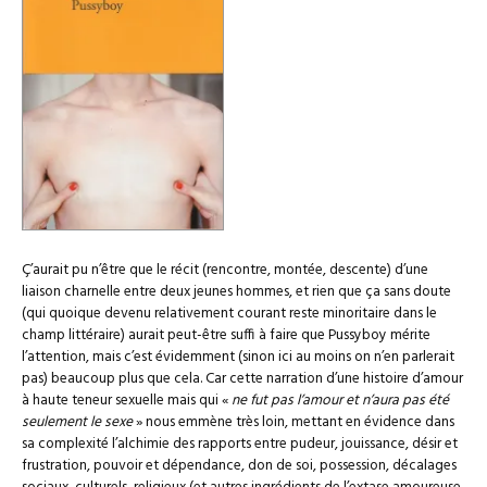
Ç’aurait pu n’être que le récit (rencontre, montée, descente) d’une
liaison charnelle entre deux jeunes hommes, et rien que ça sans doute
(qui quoique devenu relativement courant reste minoritaire dans le
champ littéraire) aurait peut-être suffi à faire que Pussyboy mérite
l’attention, mais c’est évidemment (sinon ici au moins on n’en parlerait
pas) beaucoup plus que cela. Car cette narration d’une histoire d’amour
à haute teneur sexuelle mais qui «
ne fut pas l’amour et n’aura pas été
seulement le sexe
» nous emmène très loin, mettant en évidence dans
sa complexité l’alchimie des rapports entre pudeur, jouissance, désir et
frustration, pouvoir et dépendance, don de soi, possession, décalages