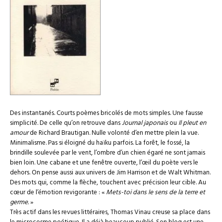
Des instantanés. Courts poèmes bricolés de mots simples. Une fausse
simplicité. De celle qu’on retrouve dans
Journal japonais
ou
Il pleut en
amour
de Richard Brautigan. Nulle volonté d’en mettre plein la vue.
Minimalisme. Pas si éloigné du haïku parfois. La forêt, le fossé, la
brindille soulevée par le vent, l’ombre d’un chien égaré ne sont jamais
bien loin. Une cabane et une fenêtre ouverte, l’œil du poète vers le
dehors. On pense aussi aux univers de Jim Harrison et de Walt Whitman.
Des mots qui, comme la flèche, touchent avec précision leur cible. Au
cœur de l’émotion revigorante : «
Mets-toi dans le sens de la terre et
germe.
»
Très actif dans les revues littéraires, Thomas Vinau creuse sa place dans