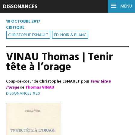
DISSONANCES
MENU
18 OCTOBRE 2017
CRITIQUE
CHRISTOPHE ESNAULT
ÉD. NOIR & BLANC
VINAU Thomas | Tenir
tête à l’orage
Coup-de-coeur de
Christophe ESNAULT
pour
Tenir tête à
l’orage
de
Thomas VINAU
DISSONANCES #20