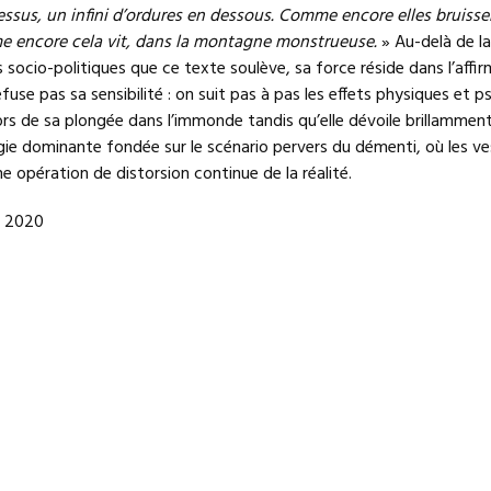
-dessus, un infini d’ordures en dessous. Comme encore elles bruisse
 encore cela vit, dans la montagne monstrueuse.
» Au-delà de la
ocio-politiques que ce texte soulève, sa force réside dans l’affir
fuse pas sa sensibilité : on suit pas à pas les effets physiques et 
rs de sa plongée dans l’immonde tandis qu’elle dévoile brillamment
gie dominante fondée sur le scénario pervers du démenti, où les ve
ne opération de distorsion continue de la réalité.
, 2020
re