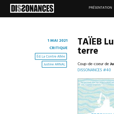
Skip
to
PRÉSENTATION
content
TAÏEB Luc
1 MAI 2021
terre
CRITIQUE
Éd. La Contre Allée
Coup-de-coeur de
Ju
Justine ARNAL
DISSONANCES #40