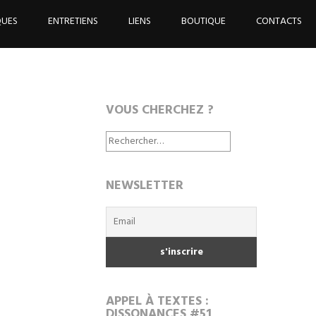
QUES
ENTRETIENS
LIENS
BOUTIQUE
CONTACTS
VOUS CHERCHEZ ?
Rechercher :
NEWSLETTER
APPEL À TEXTES :
DISSONANCES #51