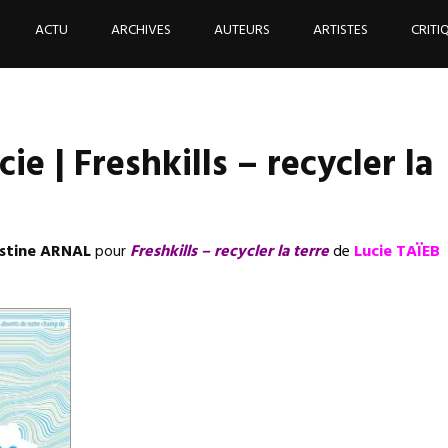
ACTU
ARCHIVES
AUTEURS
ARTISTES
CRITI
ie | Freshkills – recycler la
stine ARNAL
pour
Freshkills – recycler la terre
de
Lucie TAÏEB