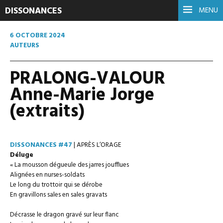
DISSONANCES
MENU
6 OCTOBRE 2024
AUTEURS
PRALONG-VALOUR
Anne-Marie Jorge
(extraits)
DISSONANCES #47
| APRÈS L’ORAGE
Déluge
« La mousson dégueule des jarres joufflues
Alignées en nurses-soldats
Le long du trottoir qui se dérobe
En gravillons sales en sales gravats
Décrasse le dragon gravé sur leur flanc