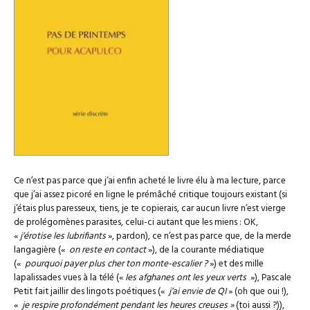
Ce n’est pas parce que j’ai enfin acheté le livre élu à ma lecture, parce
que j’ai assez picoré en ligne le prémâché critique toujours existant (si
j’étais plus paresseux, tiens, je te copierais, car aucun livre n’est vierge
de prolégomènes parasites, celui-ci autant que les miens : OK,
«
j’érotise les lubrifiants
», pardon), ce n’est pas parce que, de la merde
langagière («
on reste en contact
»), de la courante médiatique
(«
pourquoi payer plus cher ton monte-escalier ?
») et des mille
lapalissades vues à la télé («
les afghanes ont les yeux verts
»), Pascale
Petit fait jaillir des lingots poétiques («
j’ai envie de QI
» (oh que oui !),
«
je respire profondément pendant les heures creuses »
(toi aussi ?)),