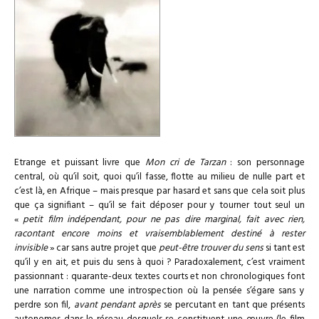
Etrange et puissant livre que
Mon cri de Tarzan
: son personnage
central, où qu’il soit, quoi qu’il fasse, flotte au milieu de nulle part et
c’est là, en Afrique – mais presque par hasard et sans que cela soit plus
que ça signifiant – qu’il se fait déposer pour y tourner tout seul un
«
petit film indépendant, pour ne pas dire marginal, fait avec rien,
racontant encore moins et vraisemblablement destiné à rester
invisible
» car sans autre projet que
peut-être trouver du sens
si tant est
qu’il y en ait, et puis du sens à quoi ? Paradoxalement, c’est vraiment
passionnant : quarante-deux textes courts et non chronologiques font
une narration comme une introspection où la pensée s’égare sans y
perdre son fil,
avant pendant après
se percutant en tant que présents