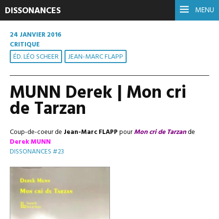
DISSONANCES
MENU
24 JANVIER 2016
CRITIQUE
ÉD. LÉO SCHEER
JEAN-MARC FLAPP
MUNN Derek | Mon cri
de Tarzan
Coup-de-coeur de
Jean-Marc FLAPP
pour
Mon cri de Tarzan
de
Derek
MUNN
DISSONANCES #23