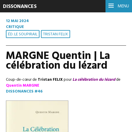
DISSONANCES
MENU
12 MAI 2024
CRITIQUE
ÉD. LE SOUPIRAIL
TRISTAN FELIX
MARGNE Quentin | La
célébration du lézard
Coup-de-cœur de
Tristan FELIX
pour
La célébration du lézard
de
Quentin MARGNE
DISSONANCES #46