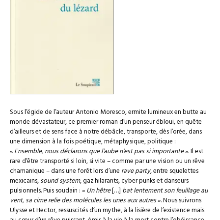
Sous l’égide de l’auteur Antonio Moresco, ermite lumineux en butte au
monde dévastateur, ce premier roman d’un penseur ébloui, en quête
d’ailleurs et de sens face à notre débâcle, transporte, dès l’orée, dans
une dimension à la fois poétique, métaphysique, politique :
«
Ensemble, nous déclarons que l’aube n’est pas si importante
». Il est
rare d’être transporté si loin, si vite – comme par une vision ou un rêve
chamanique – dans une forêt lors d’une
rave party
, entre squelettes
mexicains,
sound system
, gaz hilarants, cyber punks et danseurs
pulsionnels. Puis soudain : «
Un hêtre
[…]
bat lentement son feuillage au
vent, sa cime relie des molécules les unes aux autres
». Nous suivrons
Ulysse et Hector, ressuscités d’un mythe, à la lisière de l’existence mais