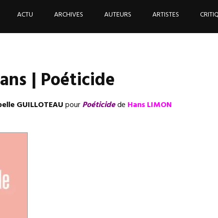
ACTU
ARCHIVES
AUTEURS
ARTISTES
CRITI
ns | Poéticide
belle GUILLOTEAU
pour
Poéticide
de
Hans LIMON