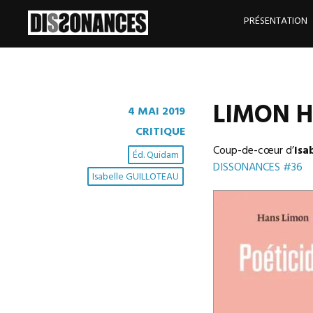
Skip
to
PRÉSENTATION
content
LIMON Ha
4 MAI 2019
CRITIQUE
Coup-de-cœur d’
Isa
Éd. Quidam
DISSONANCES #36
Isabelle GUILLOTEAU