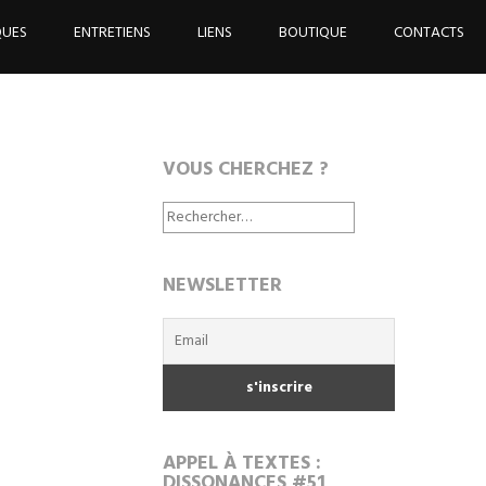
QUES
ENTRETIENS
LIENS
BOUTIQUE
CONTACTS
VOUS CHERCHEZ ?
Rechercher :
NEWSLETTER
APPEL À TEXTES :
DISSONANCES #51