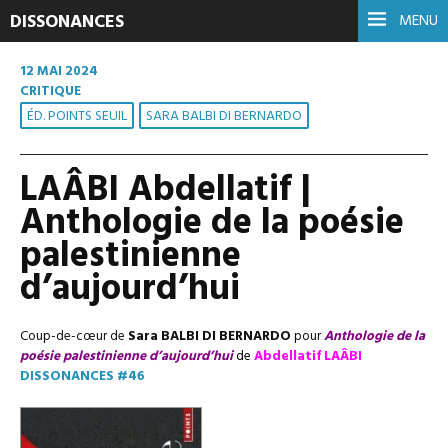
DISSONANCES
MENU
12 MAI 2024
CRITIQUE
ÉD. POINTS SEUIL
SARA BALBI DI BERNARDO
LAÂBI Abdellatif |
Anthologie de la poésie
palestinienne
d’aujourd’hui
Coup-de-cœur de
Sara BALBI DI BERNARDO
pour
Anthologie de la
poésie palestinienne d’aujourd’hui
de
Abdellatif LAÂBI
DISSONANCES #46