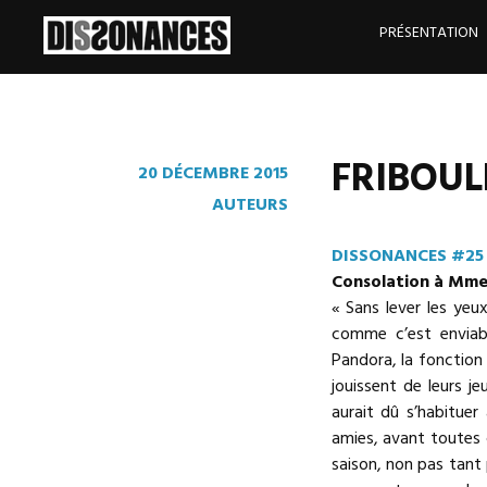
Skip
to
PRÉSENTATION
content
FRIBOULE
20 DÉCEMBRE 2015
AUTEURS
DISSONANCES #25
Consolation à Mme
« Sans lever les yeux
comme c’est enviab
Pandora, la fonction 
jouissent de leurs 
aurait dû s’habituer
amies, avant toutes c
saison, non pas tant 