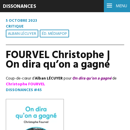
DISSONANCES
MENU
5 OCTOBRE 2023
CRITIQUE
ALBAN LÉCUYER
ÉD. MÉDIAPOP
FOURVEL Christophe |
On dira qu’on a gagné
Coup-de-cœur d’
Alban LÉCUYER
pour
On dira qu’on a gagné
de
Christophe FOURVEL
DISSONANCES #45