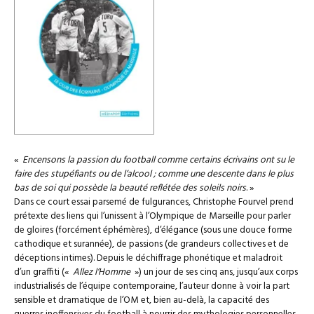
«
Encensons la passion du football comme certains écrivains ont su le
faire des stupéfiants ou de l’alcool ; comme une descente dans le plus
bas de soi qui possède la beauté reflétée des soleils noirs
. »
Dans ce court essai parsemé de fulgurances, Christophe Fourvel prend
prétexte des liens qui l’unissent à l’Olympique de Marseille pour parler
de gloires (forcément éphémères), d’élégance (sous une douce forme
cathodique et surannée), de passions (de grandeurs collectives et de
déceptions intimes). Depuis le déchiffrage phonétique et maladroit
d’un graffiti («
Allez l’Homme
») un jour de ses cinq ans, jusqu’aux corps
industrialisés de l’équipe contemporaine, l’auteur donne à voir la part
sensible et dramatique de l’OM et, bien au-delà, la capacité des