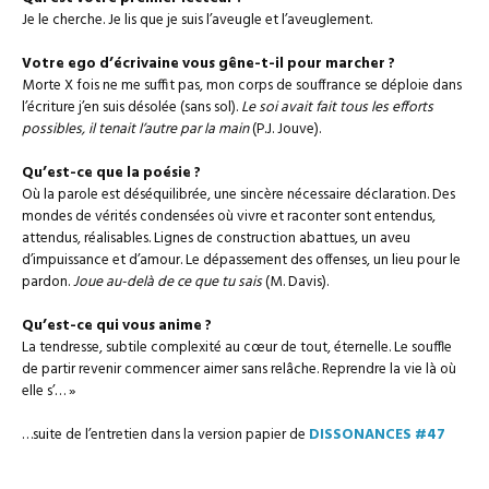
Je le cherche. Je lis que je suis l’aveugle et l’aveuglement.
Votre ego d’écrivaine vous gêne-t-il pour marcher ?
Morte X fois ne me suffit pas, mon corps de souffrance se déploie dans
l’écriture j’en suis désolée (sans sol).
Le soi avait fait tous les efforts
possibles, il tenait l’autre par la main
(P.J. Jouve).
Qu’est-ce que la poésie ?
Où la parole est déséquilibrée, une sincère nécessaire déclaration. Des
mondes de vérités condensées où vivre et raconter sont entendus,
attendus, réalisables. Lignes de construction abattues, un aveu
d’impuissance et d’amour. Le dépassement des offenses, un lieu pour le
pardon.
Joue au-delà de ce que tu sais
(M. Davis).
Qu’est-ce qui vous anime ?
La tendresse, subtile complexité au cœur de tout, éternelle. Le souffle
de partir revenir commencer aimer sans relâche. Reprendre la vie là où
elle s’… »
…suite de l’entretien dans la version papier de
DISSONANCES #47
–