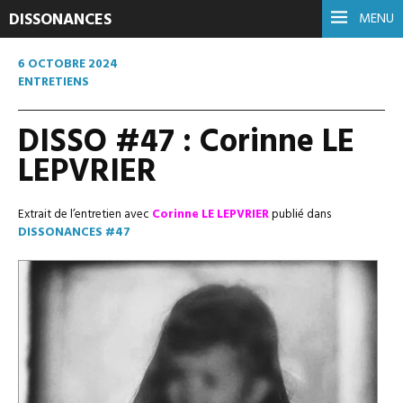
DISSONANCES
MENU
6 OCTOBRE 2024
ENTRETIENS
DISSO #47 : Corinne LE
LEPVRIER
Extrait de l’entretien avec
Corinne LE LEPVRIER
publié dans
DISSONANCES #47