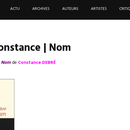
ACTU
ARCHIVES
AUTEURS
ARTISTES
CRITI
onstance | Nom
r
Nom
de
Constance DEBRÉ