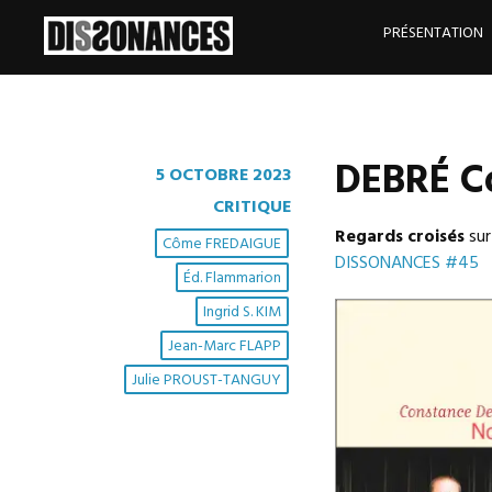
Skip
to
PRÉSENTATION
content
DEBRÉ C
5 OCTOBRE 2023
CRITIQUE
Regards croisés
su
Côme FREDAIGUE
DISSONANCES #45
Éd. Flammarion
Ingrid S. KIM
Jean-Marc FLAPP
Julie PROUST-TANGUY