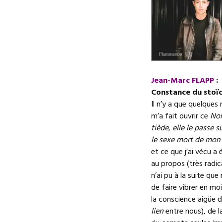
Jean-Marc FLAPP
:
Constance du stoï
Il n’y a que quelques
m’a fait ouvrir ce
No
tiède, elle le passe s
le sexe mort de mon
et ce que j’ai vécu a
au propos (très radic
n’ai pu à la suite que
de faire vibrer en mo
la conscience aigüe de
lien
entre nous), de 