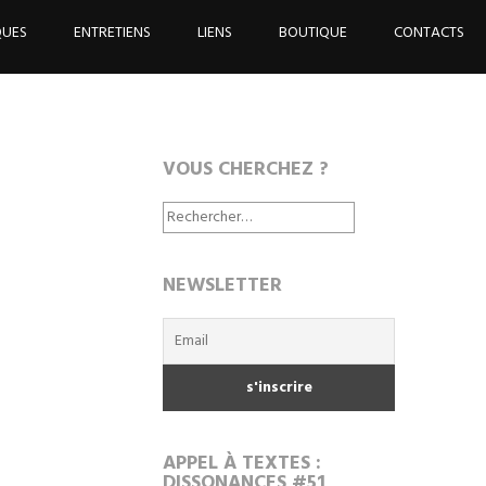
QUES
ENTRETIENS
LIENS
BOUTIQUE
CONTACTS
VOUS CHERCHEZ ?
Rechercher :
NEWSLETTER
APPEL À TEXTES :
DISSONANCES #51