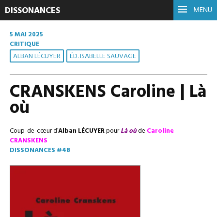
DISSONANCES
MENU
5 MAI 2025
CRITIQUE
ALBAN LÉCUYER
ÉD. ISABELLE SAUVAGE
CRANSKENS Caroline | Là
où
Coup-de-cœur d’
Alban LÉCUYER
pour
Là où
de
Caroline
CRANSKENS
DISSONANCES #48