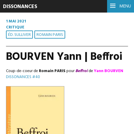
DISSONANCES
MENU
1 MAI 2021
CRITIQUE
ÉD. SULLIVER
ROMAIN PARIS
BOURVEN Yann | Beffroi
Coup-de-coeur de
Romain PARIS
pour
Beffroi
de
Yann BOURVEN
DISSONANCES #40