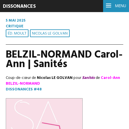
DISSONANCES
MENU
5 MAI 2025
CRITIQUE
ÉD. MOULT
NICOLAS LE GOLVAN
BELZIL-NORMAND Carol-
Ann | Sanités
Coup-de-cœur de
Nicolas LE GOLVAN
pour
Sanités
de
Carol-Ann
BELZIL-NORMAND
DISSONANCES #48