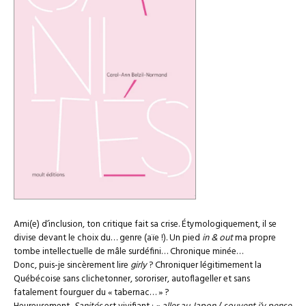
Ami(e) d’inclusion, ton critique fait sa crise. Étymologiquement, il se
divise devant le choix du… genre (aïe !). Un pied
in & out
ma propre
tombe intellectuelle de mâle surdéfini… Chronique minée…
Donc, puis-je sincèrement lire
girly
? Chroniquer légitimement la
Québécoise sans clichetonner, sororiser, autoflageller et sans
fatalement fourguer du « tabernac… » ?